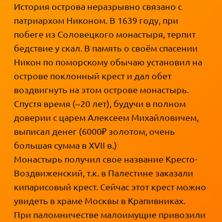
История острова неразрывно связано с
патриархом Никоном. В 1639 году, при
побеге из Соловецкого монастыря, терпит
бедствие у скал. В память о своём спасении
Никон по поморскому обычаю установил на
острове поклонный крест и дал обет
воздвигнуть на этом острове монастырь.
Спустя время (~20 лет), будучи в полном
доверии с царем Алексеем Михайловичем,
выписал денег (6000₽ золотом, очень
большая сумма в XVII в.)
Монастырь получил свое название Кресто-
Воздвиженский, т.к. в Палестине заказали
кипарисовый крест. Сейчас этот крест можно
увидеть в храме Москвы в Крапивниках.
При паломничестве малоимущие привозили